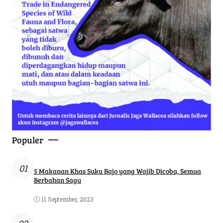
Populer
01
5 Makanan Khas Suku Bajo yang Wajib Dicoba, Semua
Berbahan Sagu
11 September, 2023