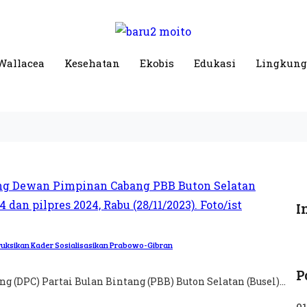
Wallacea
Kesehatan
Ekobis
Edukasi
Lingkun
I
ruksikan Kader Sosialisasikan Prabowo-Gibran
P
(DPC) Partai Bulan Bintang (PBB) Buton Selatan (Busel)...