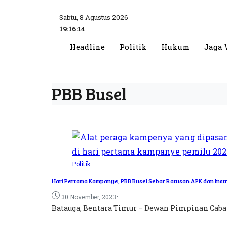
Sabtu, 8 Agustus 2026
19:16:14
Headline
Politik
Hukum
Jaga 
PBB Busel
Politik
Hari Pertama Kampanye, PBB Busel Sebar Ratusan APK dan Inst
•
30 November, 2023
Batauga, Bentara Timur – Dewan Pimpinan Cabang 