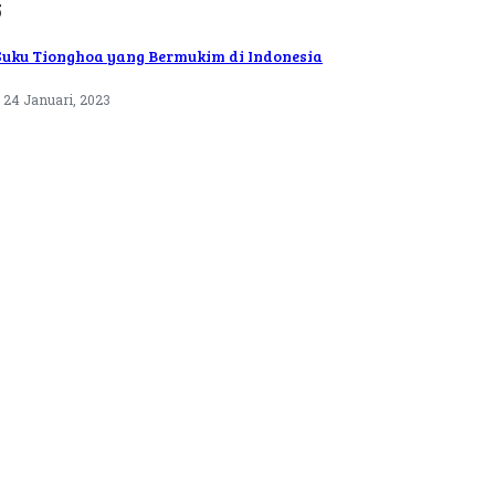
5
Suku Tionghoa yang Bermukim di Indonesia
24 Januari, 2023