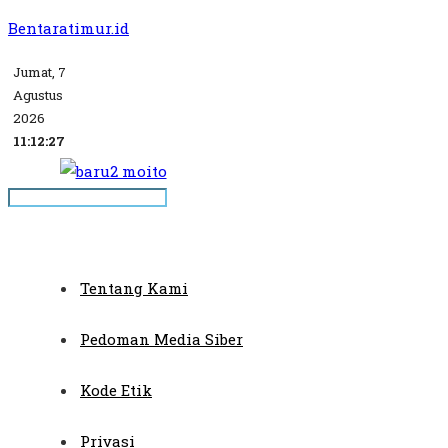
Bentaratimur.id
Jumat, 7
Agustus
2026
11:12:27
Tentang Kami
Pedoman Media Siber
Kode Etik
Privasi