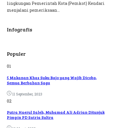
lingkungan Pemerintah Kota (Pemkot) Kendari
menjalani pemeriksaan...
Infografis
Populer
01
5 Makanan Khas Suku Bajo yang Wajib Dicoba,
Semua Berbahan Sagu
11 September, 2023
02
Putra Haerul Saleh, Muhamad Ali Adrian Ditunjuk
Pimpin PD Satria Sultra