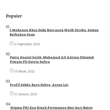
Populer
01
5 Makanan Khas Suku Bajo yang Wajib Dicoba, Semua
Berbahan Sagu
11 September, 2023
02
Putra Haerul Saleh, Muhamad Ali Adrian Ditunjuk
Pimpin PD Satria Sultra
10 Maret, 2022
03
Profil Sekda Baru Sultra, Asrun Lio
11 Januari, 2023
04
Stigma PKI dan Kisah Perempuan Besi dari Buton