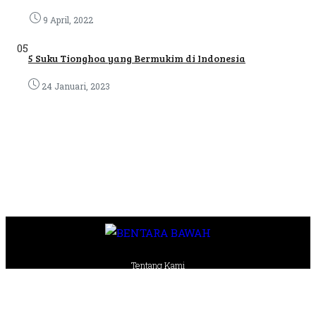
9 April, 2022
05
5 Suku Tionghoa yang Bermukim di Indonesia
24 Januari, 2023
Tentang Kami
Pedoman Media Siber
Kode Etik
Privasi