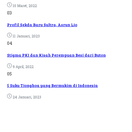
10 Maret, 2022
03
Profil Sekda Baru Sultra, Asrun Lio
11 Januari, 2023
04
Stigma PKI dan Kisah Perempuan Besi dari Buton
9 April, 2022
05
5 Suku Tionghoa yang Bermukim di Indonesia
24 Januari, 2023