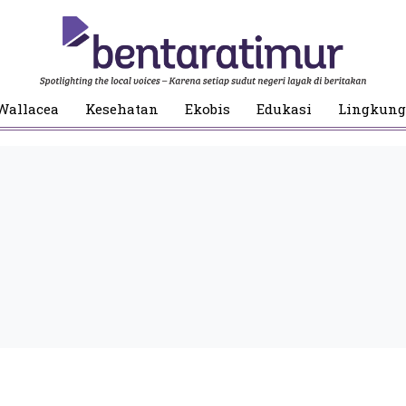
Wallacea
Kesehatan
Ekobis
Edukasi
Lingkun