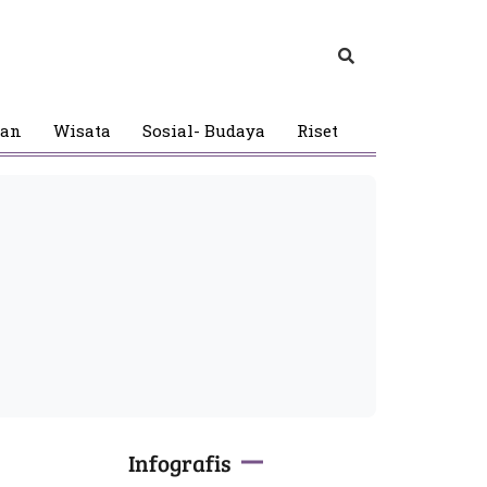
gan
Wisata
Sosial- Budaya
Riset
Infografis