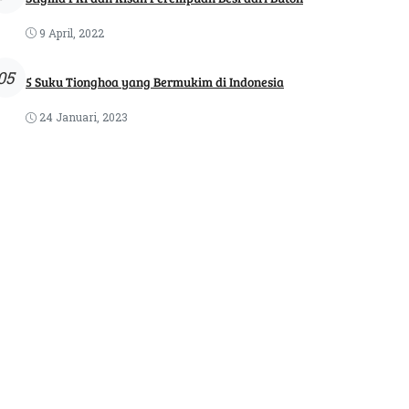
9 April, 2022
05
5 Suku Tionghoa yang Bermukim di Indonesia
24 Januari, 2023