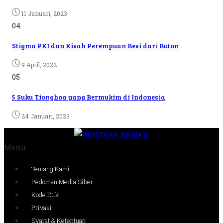
11 Januari, 2023
04
Stigma PKI dan Kisah Perempuan Besi dari Buton
9 April, 2022
05
5 Suku Tionghoa yang Bermukim di Indonesia
24 Januari, 2023
Menu
Tentang Kami
Pedoman Media Siber
Kode Etik
Privasi
Syarat & Ketentuan