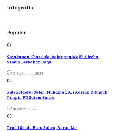
Infografis
Populer
01
5 Makanan Khas Suku Bajo yang Wajib Dicoba,
Semua Berbahan Sagu
11 September, 2023
02
Putra Haerul Saleh, Muhamad Ali Adrian Ditunjuk
Pimpin PD Satria Sultra
10 Maret, 2022
03
Profil Sekda Baru Sultra, Asrun Lio