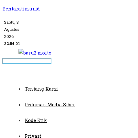
Bentaratimur.id
Sabtu, 8
Agustus
2026
22:54:01
Tentang Kami
Pedoman Media Siber
Kode Etik
Privasi