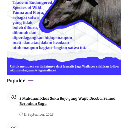
Populer
01
5 Makanan Khas Suku Bajo yang Wajib Dicoba, Semua
Berbahan Sagu
11 September, 2023