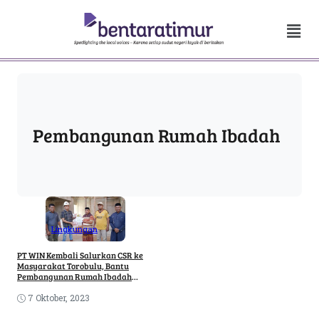
Pembangunan Rumah Ibadah
Lingkungan
PT WIN Kembali Salurkan CSR ke
Masyarakat Torobulu, Bantu
Pembangunan Rumah Ibadah
Hingga Fasilitas Air Bersih
7 Oktober, 2023