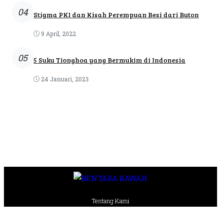
04
Stigma PKI dan Kisah Perempuan Besi dari Buton
9 April, 2022
05
5 Suku Tionghoa yang Bermukim di Indonesia
24 Januari, 2023
Tentang Kami
Pedoman Media Siber
Kode Etik