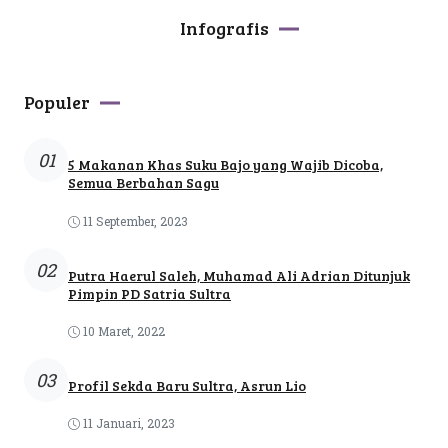
Infografis
Populer
01
5 Makanan Khas Suku Bajo yang Wajib Dicoba,
Semua Berbahan Sagu
11 September, 2023
02
Putra Haerul Saleh, Muhamad Ali Adrian Ditunjuk
Pimpin PD Satria Sultra
10 Maret, 2022
03
Profil Sekda Baru Sultra, Asrun Lio
11 Januari, 2023