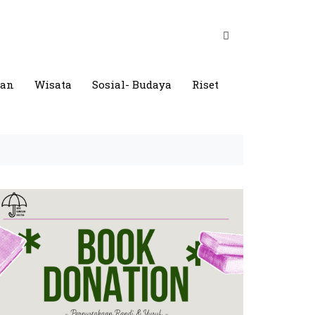
gan
Wisata
Sosial- Budaya
Riset