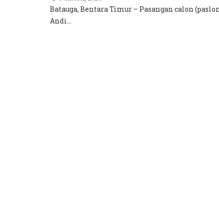
Batauga, Bentara Timur – Pasangan calon (paslon
Andi...