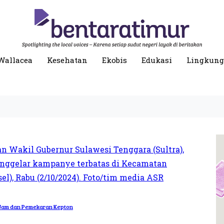
Wallacea
Kesehatan
Ekobis
Edukasi
Lingkun
 Jam dan Pemekaran Kepton