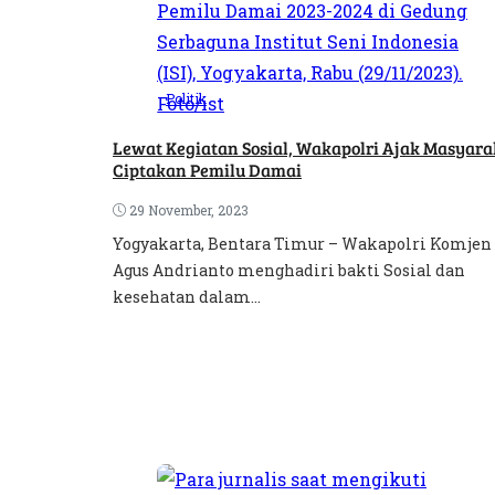
Politik
Lewat Kegiatan Sosial, Wakapolri Ajak Masyara
Ciptakan Pemilu Damai
29 November, 2023
Yogyakarta, Bentara Timur – Wakapolri Komjen
Agus Andrianto menghadiri bakti Sosial dan
kesehatan dalam...