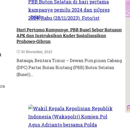
Politik
Hari Pertama Kampanye, PBB Busel Sebar Ratusan
APK dan Instruksikan Kader Sosialisasikan
Prabowo-Gibran
30 November, 2023
a
Batauga, Bentara Timur – Dewan Pimpinan Cabang
(DPC) Partai Bulan Bintang (PBB) Buton Selatan
(Busel)...
ara