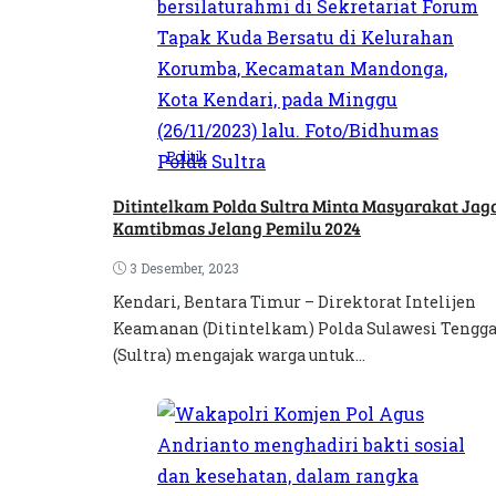
Politik
Ditintelkam Polda Sultra Minta Masyarakat Jag
Kamtibmas Jelang Pemilu 2024
3 Desember, 2023
Kendari, Bentara Timur – Direktorat Intelijen
Keamanan (Ditintelkam) Polda Sulawesi Tengg
(Sultra) mengajak warga untuk...