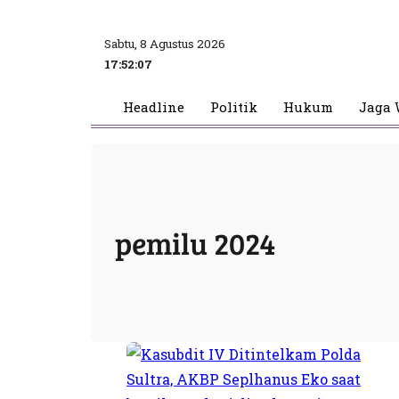
Sabtu, 8 Agustus 2026
17:52:08
Headline
Politik
Hukum
Jaga 
pemilu 2024