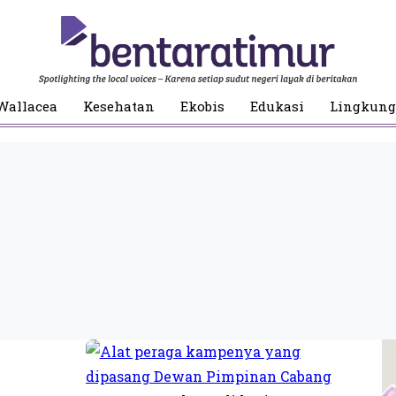
Wallacea
Kesehatan
Ekobis
Edukasi
Lingkun