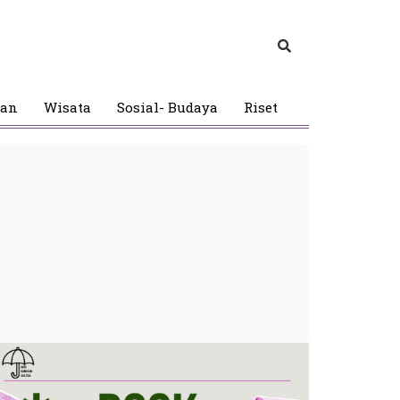
gan
Wisata
Sosial- Budaya
Riset