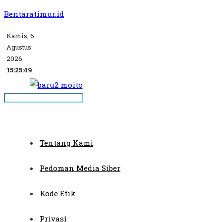
Bentaratimur.id
Kamis, 6
Agustus
2026
15:25:49
Tentang Kami
Pedoman Media Siber
Kode Etik
Privasi