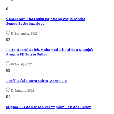
01
5 Makanan Khas Suku Bajo yang Wajib Dicoba,
Semua Berbahan Sagu
11 September, 2023
02
Putra Haerul Saleh, Muhamad Ali Adrian Ditunjuk
Pimpin PD Satria Sultra
10 Maret, 2022
03
Profil Sekda Baru Sultra, Asrun Lio
11 Januari, 2023
04
Stigma PKI dan Kisah Perempuan Besi dari Buton