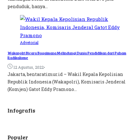
penduduk, hanya...
Advetorial
Wakapolri Bicara Bagaimana Melindungi Dunia Pendidikan dari Paham
Radikalisme
•
12 Agustus, 2022
Jakarta, bentaratimur.id – Wakil Kepala Kepolisian
Republik Indonesia (Wakapolri), Komisaris Jenderal
(Komjen) Gatot Eddy Pramono...
Infografis
Populer