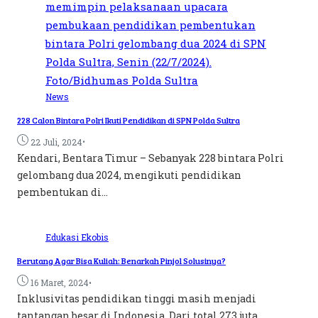
News
228 Calon Bintara Polri Ikuti Pendidikan di SPN Polda Sultra
•
22 Juli, 2024
Kendari, Bentara Timur – Sebanyak 228 bintara Polri
gelombang dua 2024, mengikuti pendidikan
pembentukan di...
Edukasi
Ekobis
Berutang Agar Bisa Kuliah: Benarkah Pinjol Solusinya?
•
16 Maret, 2024
Inklusivitas pendidikan tinggi masih menjadi
tantangan besar di Indonesia. Dari total 273 juta