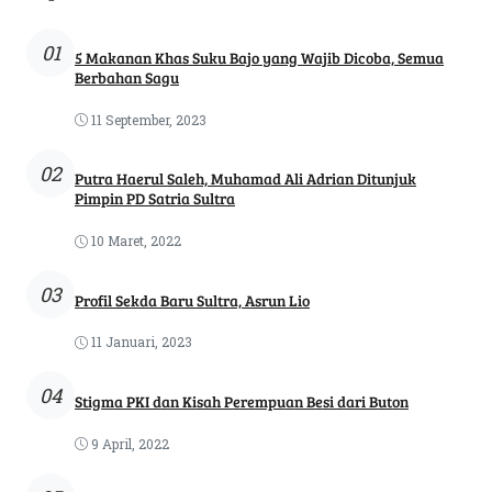
01
5 Makanan Khas Suku Bajo yang Wajib Dicoba, Semua
Berbahan Sagu
11 September, 2023
02
Putra Haerul Saleh, Muhamad Ali Adrian Ditunjuk
Pimpin PD Satria Sultra
10 Maret, 2022
03
Profil Sekda Baru Sultra, Asrun Lio
11 Januari, 2023
04
Stigma PKI dan Kisah Perempuan Besi dari Buton
9 April, 2022