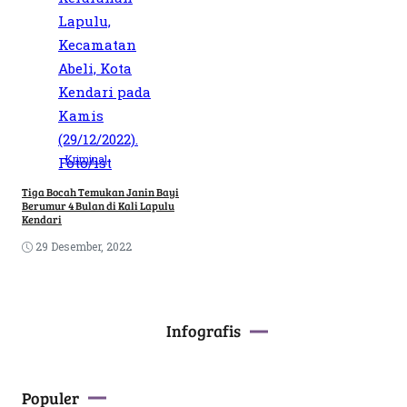
Kriminal
Tiga Bocah Temukan Janin Bayi
Berumur 4 Bulan di Kali Lapulu
Kendari
29 Desember, 2022
Infografis
Populer