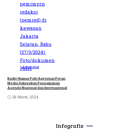
Advetorial
Kadiv Humas Polri Apresiasi Peran
Media Sukseskan Pengamanan
Agenda Nasional dan Internasional
28 Maret, 2024
Infografis