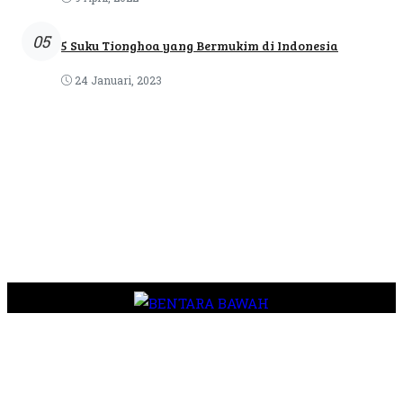
05
5 Suku Tionghoa yang Bermukim di Indonesia
24 Januari, 2023
Tentang Kami
Pedoman Media Siber
Kode Etik
Privasi