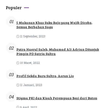
Populer
01
5 Makanan Khas Suku Bajo yang Wajib Dicoba,
Semua Berbahan Sagu
11 September, 2023
02
Putra Haerul Saleh, Muhamad Ali Adrian Ditunjuk
Pimpin PD Satria Sultra
10 Maret, 2022
03
Profil Sekda Baru Sultra, Asrun Lio
11 Januari, 2023
04
Stigma PKI dan Kisah Perempuan Besi dari Buton
9 April, 2022