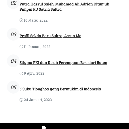
02
Putra Haerul Saleh, Muhamad Ali Adrian Ditunjuk
Pimpin PD Satria Sultra
10 Maret, 2022
03
Profil Sekda Baru Sultra, Asrun Lio
11 Januari, 2023
04
Stigma PKI dan Kisah Perempuan Besi dari Buton
9 April, 2022
05
5 Suku Tionghoa yang Bermukim di Indonesia
24 Januari, 2023