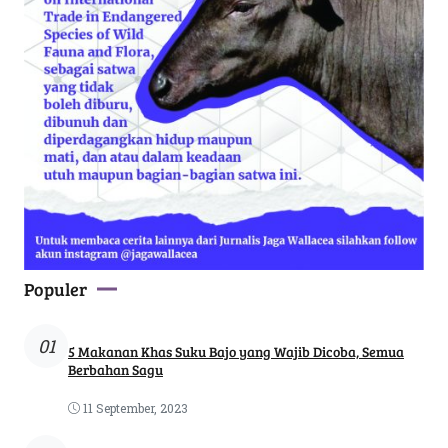
Populer
01
5 Makanan Khas Suku Bajo yang Wajib Dicoba, Semua
Berbahan Sagu
11 September, 2023