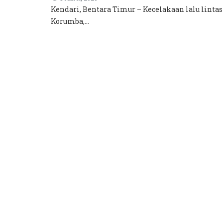
Kendari, Bentara Timur – Kecelakaan lalu linta
Korumba,...