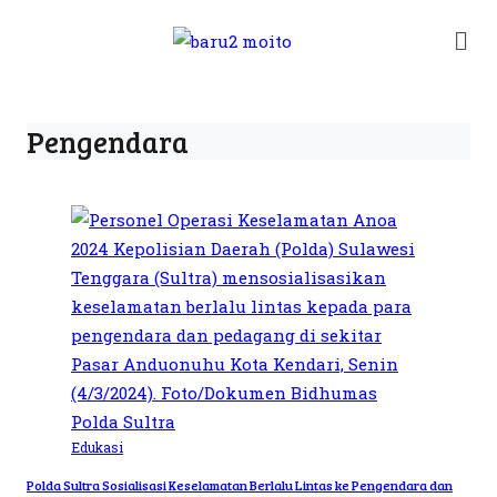
Pengendara
Edukasi
Polda Sultra Sosialisasi Keselamatan Berlalu Lintas ke Pengendara dan