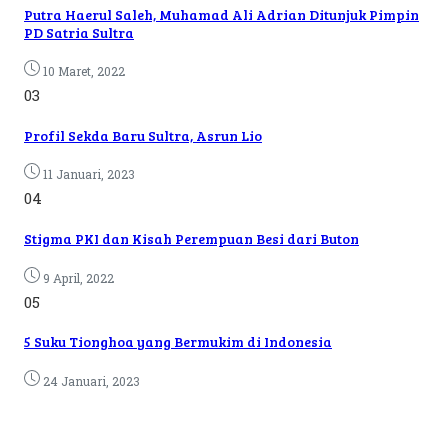
Putra Haerul Saleh, Muhamad Ali Adrian Ditunjuk Pimpin
PD Satria Sultra
10 Maret, 2022
03
Profil Sekda Baru Sultra, Asrun Lio
11 Januari, 2023
04
Stigma PKI dan Kisah Perempuan Besi dari Buton
9 April, 2022
05
5 Suku Tionghoa yang Bermukim di Indonesia
24 Januari, 2023