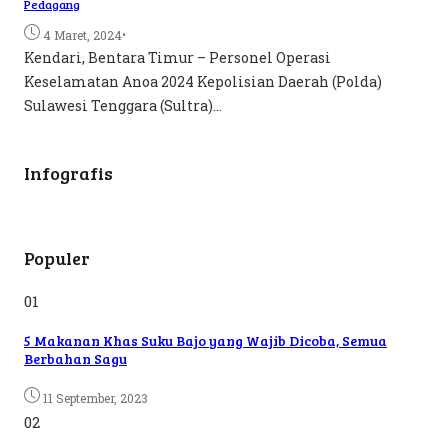
Pedagang
•
4 Maret, 2024
Kendari, Bentara Timur – Personel Operasi
Keselamatan Anoa 2024 Kepolisian Daerah (Polda)
Sulawesi Tenggara (Sultra)...
Infografis
Populer
01
5 Makanan Khas Suku Bajo yang Wajib Dicoba, Semua
Berbahan Sagu
11 September, 2023
02