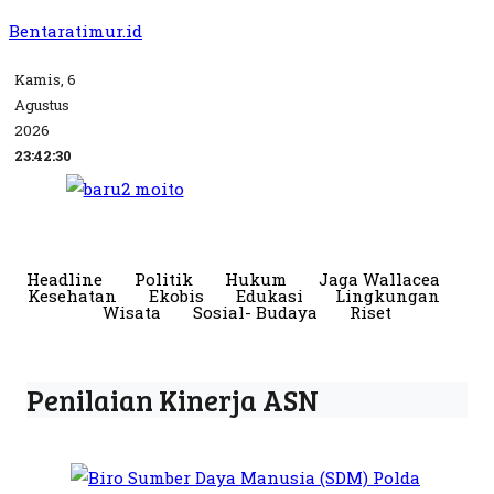
Bentaratimur.id
Kamis, 6
Agustus
2026
23:42:30
Headline
Politik
Hukum
Jaga Wallacea
Kesehatan
Ekobis
Edukasi
Lingkungan
Wisata
Sosial- Budaya
Riset
Penilaian Kinerja ASN