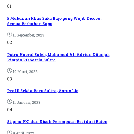
01
5 Makanan Khas Suku Bajo yang Wajib Dicoba,
Semua Berbahan Sagu
11 September, 2023
02
Putra Haerul Saleh, Muhamad Ali Adrian Ditunjuk
Pimpin PD Satria Sultra
10 Maret, 2022
03
Profil Sekda Baru Sultra, Asrun Lio
11 Januari, 2023
04
Stigma PKI dan Kisah Perempuan Besi dari Buton
9 April, 2022