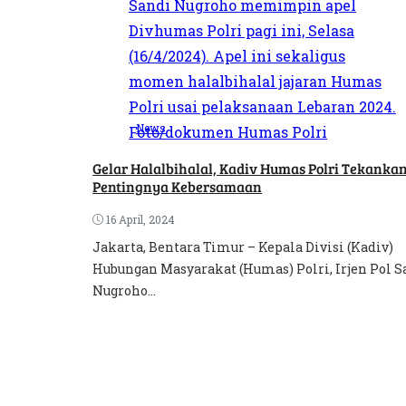
News
Gelar Halalbihalal, Kadiv Humas Polri Tekanka
Pentingnya Kebersamaan
16 April, 2024
Jakarta, Bentara Timur – Kepala Divisi (Kadiv)
Hubungan Masyarakat (Humas) Polri, Irjen Pol S
Nugroho...