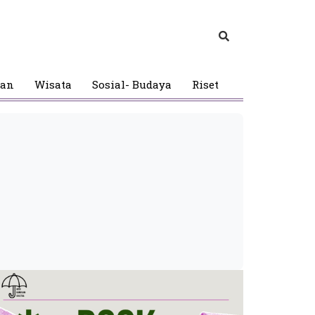
gan
Wisata
Sosial- Budaya
Riset