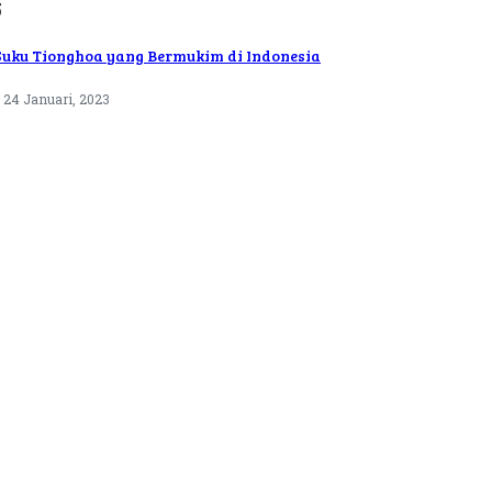
5
Suku Tionghoa yang Bermukim di Indonesia
24 Januari, 2023