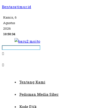
Bentaratimur.id
Kamis, 6
Agustus
2026
10:50:34
Tentang Kami
Pedoman Media Siber
Kode Etik