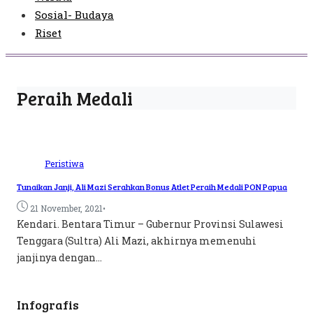
Sosial- Budaya
Riset
Peraih Medali
Peristiwa
Tunaikan Janji, Ali Mazi Serahkan Bonus Atlet Peraih Medali PON Papua
•
21 November, 2021
Kendari. Bentara Timur – Gubernur Provinsi Sulawesi
Tenggara (Sultra) Ali Mazi, akhirnya memenuhi
janjinya dengan...
Infografis