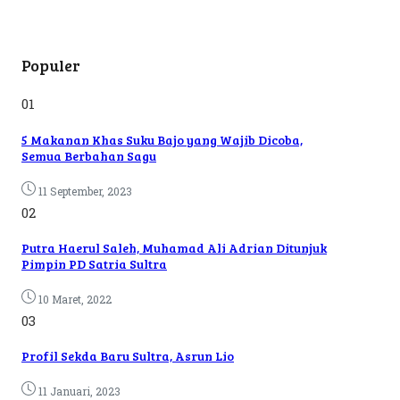
Populer
01
5 Makanan Khas Suku Bajo yang Wajib Dicoba,
Semua Berbahan Sagu
11 September, 2023
02
Putra Haerul Saleh, Muhamad Ali Adrian Ditunjuk
Pimpin PD Satria Sultra
10 Maret, 2022
03
Profil Sekda Baru Sultra, Asrun Lio
11 Januari, 2023