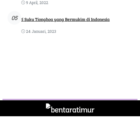
9 April, 2022
05
5 Suku Tionghoa yang Bermukim di Indonesia
24 Januari, 2023
Tentang Kami
Pedoman Media Siber
Kode Etik