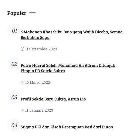
Populer
01
5 Makanan Khas Suku Bajo yang Wajib Dicoba, Semua
Berbahan Sagu
11 September, 2023
02
Putra Haerul Saleh, Muhamad Ali Adrian Ditunjuk
Pimpin PD Satria Sultra
10 Maret, 2022
03
Profil Sekda Baru Sultra, Asrun Lio
11 Januari, 2023
04
Stigma PKI dan Kisah Perempuan Besi dari Buton