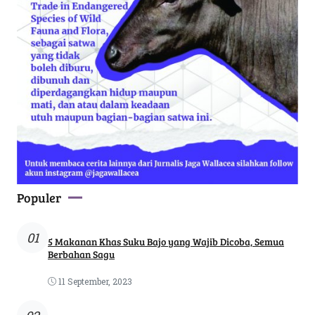
Populer
01
5 Makanan Khas Suku Bajo yang Wajib Dicoba, Semua
Berbahan Sagu
11 September, 2023