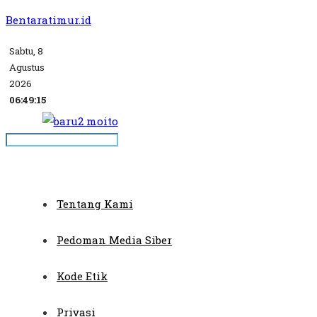
Bentaratimur.id
Sabtu, 8
Agustus
2026
06:49:15
Tentang Kami
Pedoman Media Siber
Kode Etik
Privasi