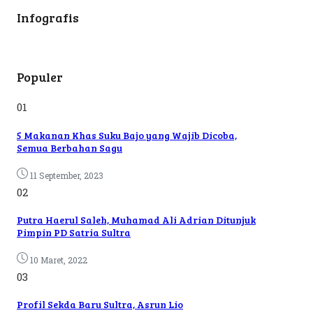
Infografis
Populer
01
5 Makanan Khas Suku Bajo yang Wajib Dicoba,
Semua Berbahan Sagu
11 September, 2023
02
Putra Haerul Saleh, Muhamad Ali Adrian Ditunjuk
Pimpin PD Satria Sultra
10 Maret, 2022
03
Profil Sekda Baru Sultra, Asrun Lio