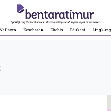
Wallacea
Kesehatan
Ekobis
Edukasi
Lingkun
2