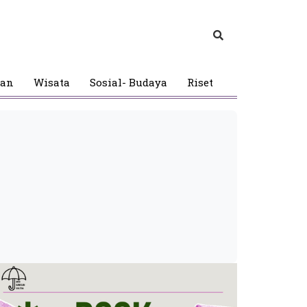
gan
Wisata
Sosial- Budaya
Riset