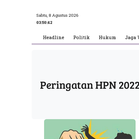
Sabtu, 8 Agustus 2026
03:50:42
Headline
Politik
Hukum
Jaga 
Peringatan HPN 202