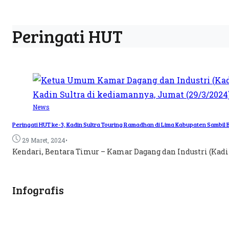
Peringati HUT
News
Peringati HUT ke-3, Kadin Sultra Touring Ramadhan di Lima Kabupaten Sambil
•
29 Maret, 2024
Kendari, Bentara Timur – Kamar Dagang dan Industri (Kadi
Infografis