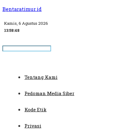
Bentaratimur.id
Kamis, 6 Agustus 2026
13:58:48
Tentang Kami
Pedoman Media Siber
Kode Etik
Privasi