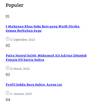
Populer
01
5 Makanan Khas Suku Bajo yang Wajib Dicoba,
Semua Berbahan Sagu
11 September, 2023
02
Putra Haerul Saleh, Muhamad Ali Adrian Ditunjuk
Pimpin PD Satria Sultra
10 Maret, 2022
03
Profil Sekda Baru Sultra, Asrun Lio
11 Januari, 2023
04