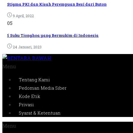
Stigma PKI dan Kisah Perempuan Besi dari Buton
9 April, 2022
05
5 Suku Tionghoa yang Bermukim di Indonesia
24 Januari, 2023
Menu
Tentang Kami
Pedoman Media Siber
Kode Etik
Privasi
Syarat & Ketentuan
Menu