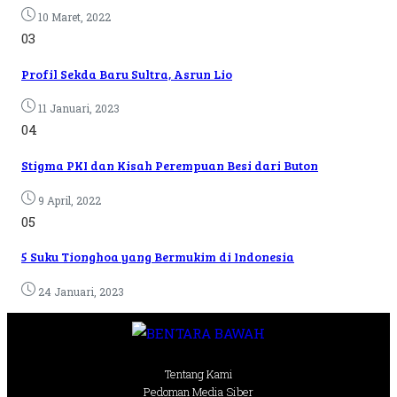
10 Maret, 2022
03
Profil Sekda Baru Sultra, Asrun Lio
11 Januari, 2023
04
Stigma PKI dan Kisah Perempuan Besi dari Buton
9 April, 2022
05
5 Suku Tionghoa yang Bermukim di Indonesia
24 Januari, 2023
Tentang Kami
Pedoman Media Siber