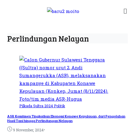
Perlindungan Nelayan
Pilkada Sultra 2024
Politik
ASR Komitmen Tingkatkan Ekonomi Konawe Kepulauan, dari Pengolahan
Hasil Tani hingga Perlindungan Nelayan
•
9 November, 2024