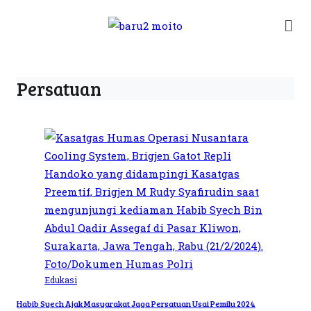
Persatuan
Edukasi
Habib Syech Ajak Masyarakat Jaga Persatuan Usai Pemilu 2024