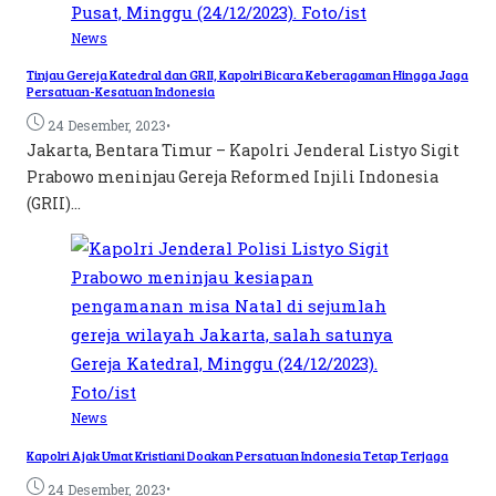
News
Tinjau Gereja Katedral dan GRII, Kapolri Bicara Keberagaman Hingga Jaga
Persatuan-Kesatuan Indonesia
•
24 Desember, 2023
Jakarta, Bentara Timur – Kapolri Jenderal Listyo Sigit
Prabowo meninjau Gereja Reformed Injili Indonesia
(GRII)...
News
Kapolri Ajak Umat Kristiani Doakan Persatuan Indonesia Tetap Terjaga
•
24 Desember, 2023