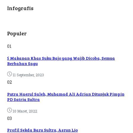
Infografis
Populer
01
5 Makanan Khas Suku Bajo yang Wajib Dicoba, Semua
Berbahan Sagu
11 September, 2023
02
Putra Haerul Saleh, Muhamad Ali Adrian Ditunjuk Pimpin
PD Satria Sultra
10 Maret, 2022
03
Profil Sekda Baru Sultra, Asrun Lio