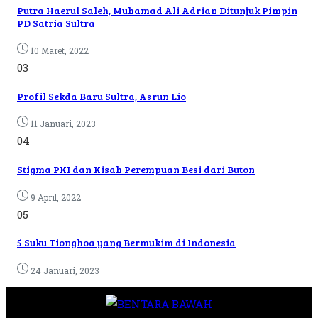
Putra Haerul Saleh, Muhamad Ali Adrian Ditunjuk Pimpin
PD Satria Sultra
10 Maret, 2022
03
Profil Sekda Baru Sultra, Asrun Lio
11 Januari, 2023
04
Stigma PKI dan Kisah Perempuan Besi dari Buton
9 April, 2022
05
5 Suku Tionghoa yang Bermukim di Indonesia
24 Januari, 2023