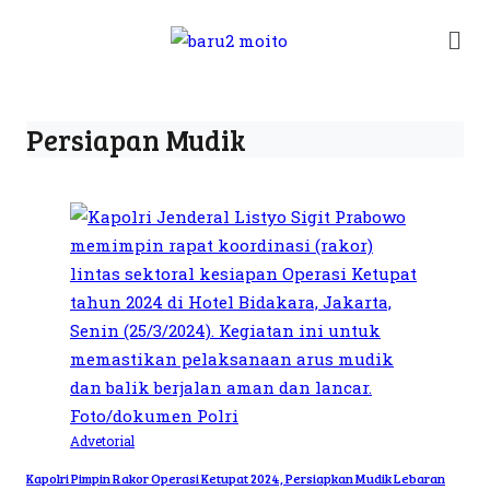
Persiapan Mudik
Advetorial
Kapolri Pimpin Rakor Operasi Ketupat 2024, Persiapkan Mudik Lebaran