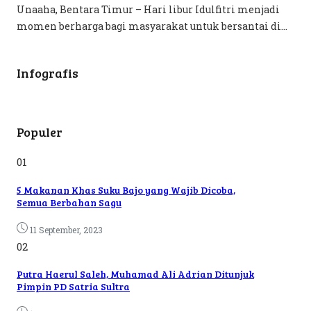
Unaaha, Bentara Timur – Hari libur Idulfitri menjadi
momen berharga bagi masyarakat untuk bersantai di...
Infografis
Populer
01
5 Makanan Khas Suku Bajo yang Wajib Dicoba,
Semua Berbahan Sagu
11 September, 2023
02
Putra Haerul Saleh, Muhamad Ali Adrian Ditunjuk
Pimpin PD Satria Sultra