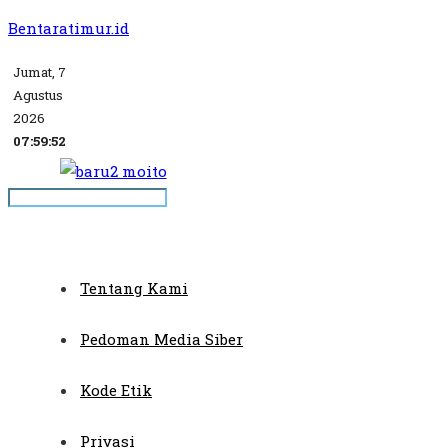
Bentaratimur.id
Jumat, 7
Agustus
2026
07:59:52
Tentang Kami
Pedoman Media Siber
Kode Etik
Privasi