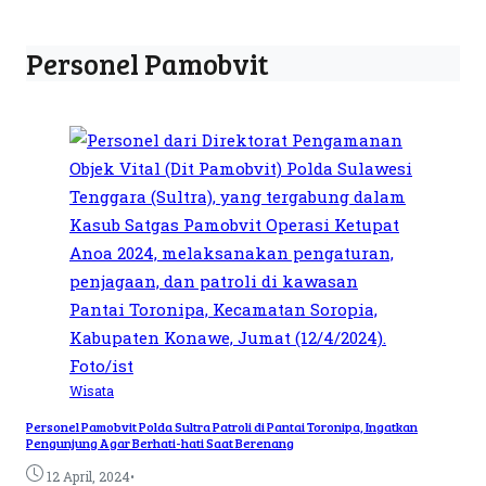
Personel Pamobvit
Wisata
Personel Pamobvit Polda Sultra Patroli di Pantai Toronipa, Ingatkan
Pengunjung Agar Berhati-hati Saat Berenang
•
12 April, 2024