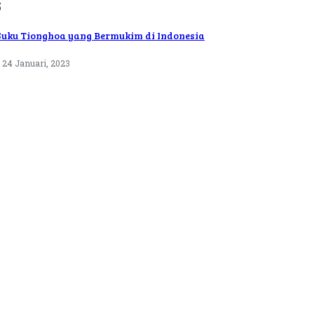
5
Suku Tionghoa yang Bermukim di Indonesia
24 Januari, 2023