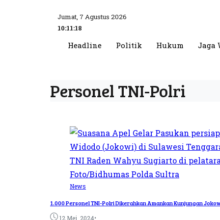
Jumat, 7 Agustus 2026
10:11:18
Headline
Politik
Hukum
Jaga 
Personel TNI-Polri
News
1.000 Personel TNI-Polri Dikerahkan Amankan Kunjungan Jokowi
•
12 Mei, 2024