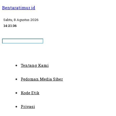
Bentaratimur.id
Sabtu, 8 Agustus 2026
14:21:36
Tentang Kami
Pedoman Media Siber
Kode Etik
Privasi