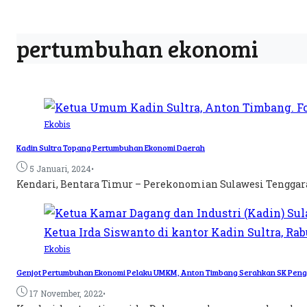
pertumbuhan ekonomi
Ekobis
Kadin Sultra Topang Pertumbuhan Ekonomi Daerah
•
5 Januari, 2024
Kendari, Bentara Timur – Perekonomian Sulawesi Tenggara (
Ekobis
Genjot Pertumbuhan Ekonomi Pelaku UMKM, Anton Timbang Serahkan SK Pen
•
17 November, 2022