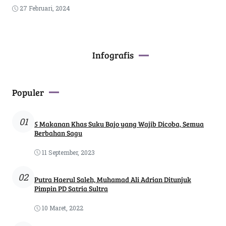
27 Februari, 2024
Infografis
Populer
01
5 Makanan Khas Suku Bajo yang Wajib Dicoba, Semua
Berbahan Sagu
11 September, 2023
02
Putra Haerul Saleh, Muhamad Ali Adrian Ditunjuk
Pimpin PD Satria Sultra
10 Maret, 2022