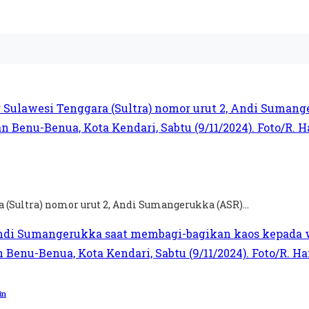
 (Sultra) nomor urut 2, Andi Sumangerukka (ASR)...
in