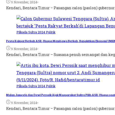
•
9 November, 2024
Kendari, Bentara Timur – Pasangan calon (paslon) gubernur
Pilkada Sultra 2024
Politik
Pesta Rakyat Berkah ASR-Hugua Membawa Berkah, Bangkitkan Ekonomi UMK
•
9 November, 2024
Kendari, Bentara Timur – Suasana penuh semangat dan keg
Pilkada Sultra 2024
Politik
Mulan Jameela dan Dewi Perssik Ajak Masyarakat Sultra Pilih ASR-Hugua saat 
•
9 November, 2024
Kendari, Bentara Timur – Pasangan calon (paslon) gubernur