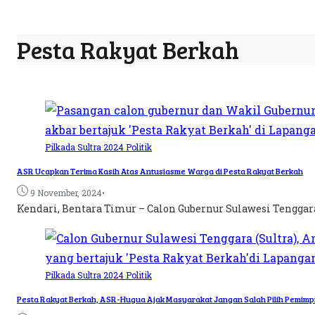
Pesta Rakyat Berkah
Pilkada Sultra 2024
Politik
ASR Ucapkan Terima Kasih Atas Antusiasme Warga di Pesta Rakyat Berkah
•
9 November, 2024
Kendari, Bentara Timur – Calon Gubernur Sulawesi Tenggara
Pilkada Sultra 2024
Politik
Pesta Rakyat Berkah, ASR-Hugua Ajak Masyarakat Jangan Salah Pilih Pemimp