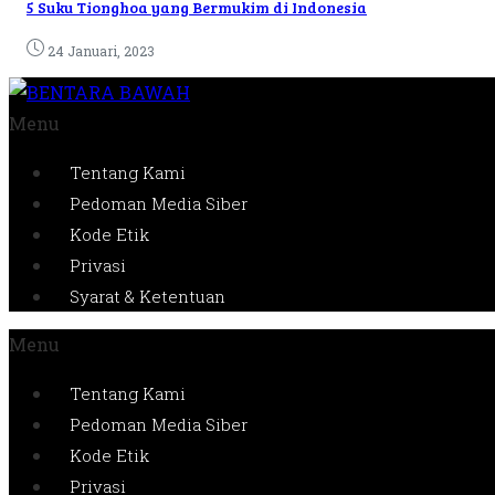
5 Suku Tionghoa yang Bermukim di Indonesia
24 Januari, 2023
Menu
Tentang Kami
Pedoman Media Siber
Kode Etik
Privasi
Syarat & Ketentuan
Menu
Tentang Kami
Pedoman Media Siber
Kode Etik
Privasi