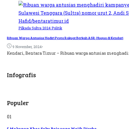
Pilkada Sultra 2024
Politik
Ribuan Warga Antusias Hadiri Pesta Rakyat Berkah ASR-Hugua di Kendari
•
9 November, 2024
Kendari, Bentara Timur – Ribuan warga antusias menghadiri
Infografis
Populer
01
5 Makanan Khas Suku Bajo yang Wajib Dicoba,