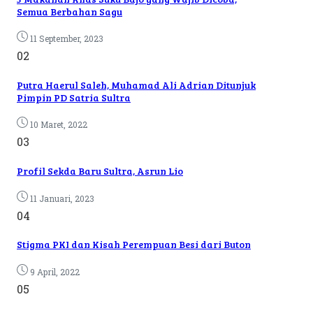
Semua Berbahan Sagu
11 September, 2023
02
Putra Haerul Saleh, Muhamad Ali Adrian Ditunjuk
Pimpin PD Satria Sultra
10 Maret, 2022
03
Profil Sekda Baru Sultra, Asrun Lio
11 Januari, 2023
04
Stigma PKI dan Kisah Perempuan Besi dari Buton
9 April, 2022
05