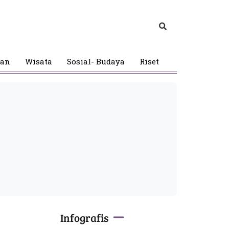
gan
Wisata
Sosial- Budaya
Riset
Infografis