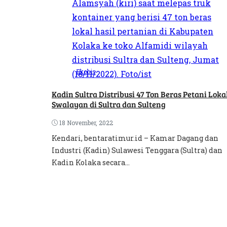
Ekobis
Kadin Sultra Distribusi 47 Ton Beras Petani Loka
Swalayan di Sultra dan Sulteng
18 November, 2022
Kendari, bentaratimur.id – Kamar Dagang dan
Industri (Kadin) Sulawesi Tenggara (Sultra) dan
Kadin Kolaka secara...