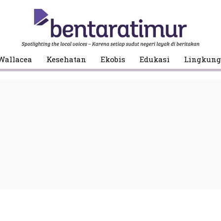
Wallacea
Kesehatan
Ekobis
Edukasi
Lingkun