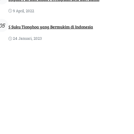
9 April, 2022
05
5 Suku Tionghoa yang Bermukim di Indonesia
24 Januari, 2023