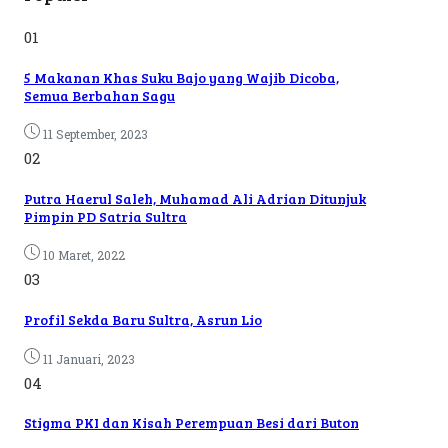
01
5 Makanan Khas Suku Bajo yang Wajib Dicoba,
Semua Berbahan Sagu
11 September, 2023
02
Putra Haerul Saleh, Muhamad Ali Adrian Ditunjuk
Pimpin PD Satria Sultra
10 Maret, 2022
03
Profil Sekda Baru Sultra, Asrun Lio
11 Januari, 2023
04
Stigma PKI dan Kisah Perempuan Besi dari Buton