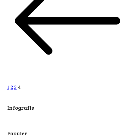
1
2
3
4
Infografis
Populer