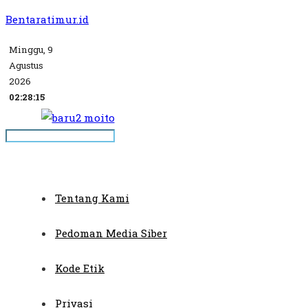
Bentaratimur.id
Minggu, 9
Agustus
2026
02:28:15
Tentang Kami
Pedoman Media Siber
Kode Etik
Privasi