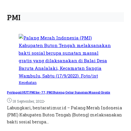
PMI
Kesehatan
Peringati HUT PMI ke-77, PMI Buteng Gelar Sunatan Massal Gratis
•
18 September, 2022
Labungkari, bentaratimur.id – Palang Merah Indonesia
(PMI) Kabupaten Buton Tengah (Buteng) melaksanakan
bakti sosial berupa...