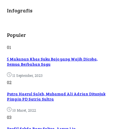
Infografis
Populer
01
5 Makanan Khas Suku Bajo yang Wajib Dicoba,
Semua Berbahan Sagu
11 September, 2023
02
Putra Haerul Saleh, Muhamad Ali Adrian Ditunjuk
Pimpin PD Satria Sultra
10 Maret, 2022
03
Profil Sekda Baru Sultra, Asrun Lio