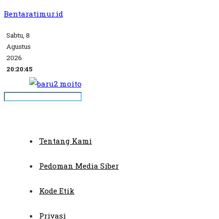
Bentaratimur.id
Sabtu, 8
Agustus
2026
20:20:45
Tentang Kami
Pedoman Media Siber
Kode Etik
Privasi