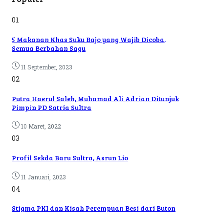
01
5 Makanan Khas Suku Bajo yang Wajib Dicoba,
Semua Berbahan Sagu
11 September, 2023
02
Putra Haerul Saleh, Muhamad Ali Adrian Ditunjuk
Pimpin PD Satria Sultra
10 Maret, 2022
03
Profil Sekda Baru Sultra, Asrun Lio
11 Januari, 2023
04
Stigma PKI dan Kisah Perempuan Besi dari Buton