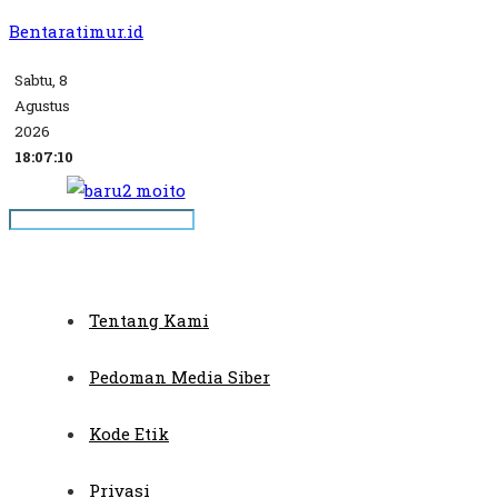
Bentaratimur.id
Sabtu, 8
Agustus
2026
18:07:10
Tentang Kami
Pedoman Media Siber
Kode Etik
Privasi