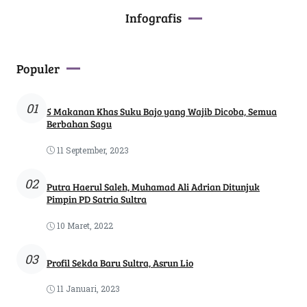
Infografis
Populer
01
5 Makanan Khas Suku Bajo yang Wajib Dicoba, Semua
Berbahan Sagu
11 September, 2023
02
Putra Haerul Saleh, Muhamad Ali Adrian Ditunjuk
Pimpin PD Satria Sultra
10 Maret, 2022
03
Profil Sekda Baru Sultra, Asrun Lio
11 Januari, 2023