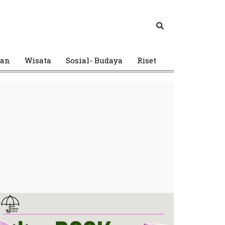
gan
Wisata
Sosial- Budaya
Riset