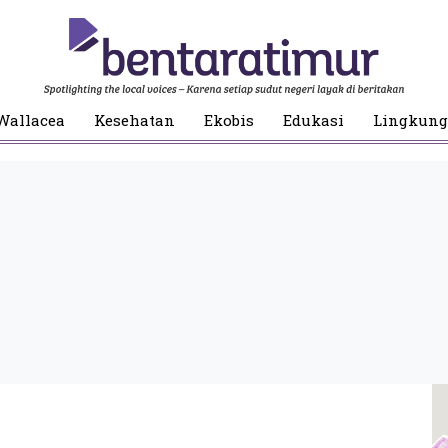
Wallacea
Kesehatan
Ekobis
Edukasi
Lingkun