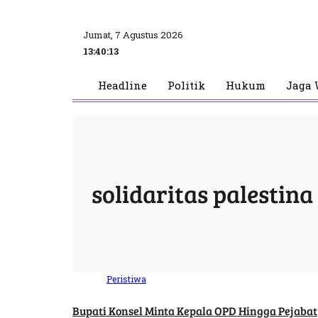
Jumat, 7 Agustus 2026
13:40:14
Headline
Politik
Hukum
Jaga 
solidaritas palestina
Peristiwa
Bupati Konsel Minta Kepala OPD Hingga Pejabat