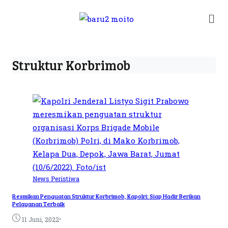
Struktur Korbrimob
News
Peristiwa
Resmikan Penguatan Struktur Korbrimob, Kapolri: Siap Hadir Berikan
Pelayanan Terbaik
•
11 Juni, 2022