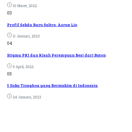
10 Maret, 2022
03
Profil Sekda Baru Sultra, Asrun Lio
11 Januari, 2023
04
Stigma PKI dan Kisah Perempuan Besi dari Buton
9 April, 2022
05
5 Suku Tionghoa yang Bermukim di Indonesia
24 Januari, 2023