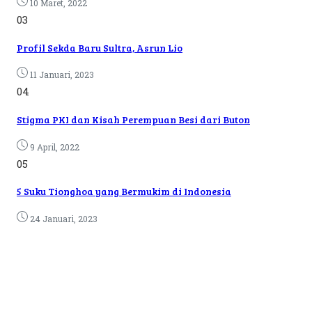
10 Maret, 2022
03
Profil Sekda Baru Sultra, Asrun Lio
11 Januari, 2023
04
Stigma PKI dan Kisah Perempuan Besi dari Buton
9 April, 2022
05
5 Suku Tionghoa yang Bermukim di Indonesia
24 Januari, 2023