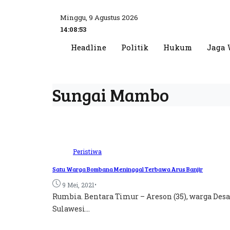
Minggu, 9 Agustus 2026
14:08:54
Headline
Politik
Hukum
Jaga 
Sungai Mambo
Peristiwa
Satu Warga Bombana Meninggal Terbawa Arus Banjir
•
9 Mei, 2021
Rumbia. Bentara Timur – Areson (35), warga D
Sulawesi...