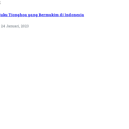
5
Suku Tionghoa yang Bermukim di Indonesia
24 Januari, 2023