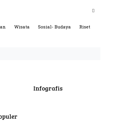
gan
Wisata
Sosial- Budaya
Riset
Infografis
opuler