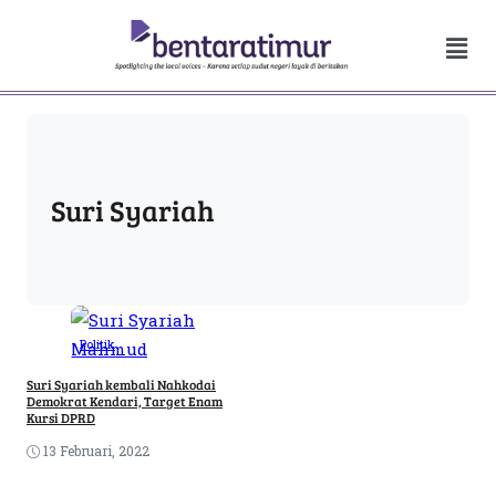
Suri Syariah
Politik
Suri Syariah kembali Nahkodai
Demokrat Kendari, Target Enam
Kursi DPRD
13 Februari, 2022