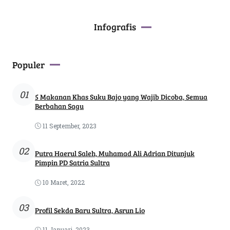
Infografis
Populer
01
5 Makanan Khas Suku Bajo yang Wajib Dicoba, Semua
Berbahan Sagu
11 September, 2023
02
Putra Haerul Saleh, Muhamad Ali Adrian Ditunjuk
Pimpin PD Satria Sultra
10 Maret, 2022
03
Profil Sekda Baru Sultra, Asrun Lio
11 Januari, 2023