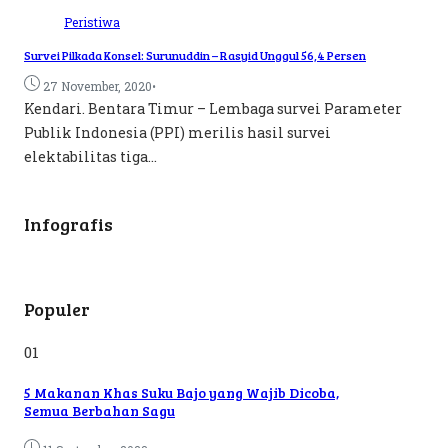
Peristiwa
Survei Pilkada Konsel: Surunuddin – Rasyid Unggul 56,4 Persen
•
27 November, 2020
Kendari. Bentara Timur – Lembaga survei Parameter
Publik Indonesia (PPI) merilis hasil survei
elektabilitas tiga...
Infografis
Populer
01
5 Makanan Khas Suku Bajo yang Wajib Dicoba,
Semua Berbahan Sagu