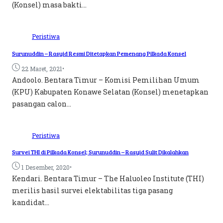
(Konsel) masa bakti...
Peristiwa
Surunuddin – Rasyid Resmi Ditetapkan Pemenang Pilkada Konsel
•
22 Maret, 2021
Andoolo. Bentara Timur – Komisi Pemilihan Umum
(KPU) Kabupaten Konawe Selatan (Konsel) menetapkan
pasangan calon...
Peristiwa
Survei THI di Pilkada Konsel; Surunuddin – Rasyid Sulit Dikalahkan
•
1 Desember, 2020
Kendari. Bentara Timur – The Haluoleo Institute (THI)
merilis hasil survei elektabilitas tiga pasang
kandidat...