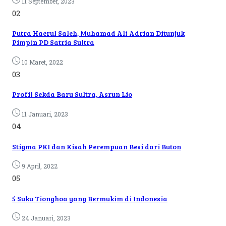
11 September, 2023
02
Putra Haerul Saleh, Muhamad Ali Adrian Ditunjuk
Pimpin PD Satria Sultra
10 Maret, 2022
03
Profil Sekda Baru Sultra, Asrun Lio
11 Januari, 2023
04
Stigma PKI dan Kisah Perempuan Besi dari Buton
9 April, 2022
05
5 Suku Tionghoa yang Bermukim di Indonesia
24 Januari, 2023