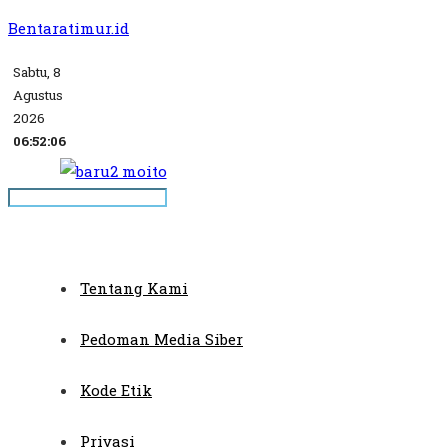
Bentaratimur.id
Sabtu, 8
Agustus
2026
06:52:06
Tentang Kami
Pedoman Media Siber
Kode Etik
Privasi