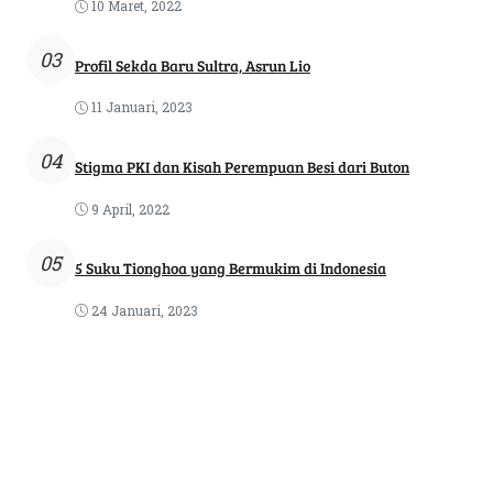
10 Maret, 2022
03
Profil Sekda Baru Sultra, Asrun Lio
11 Januari, 2023
04
Stigma PKI dan Kisah Perempuan Besi dari Buton
9 April, 2022
05
5 Suku Tionghoa yang Bermukim di Indonesia
24 Januari, 2023