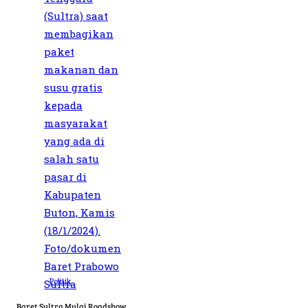
Politik
Baret Sultra Mulai Roadshow