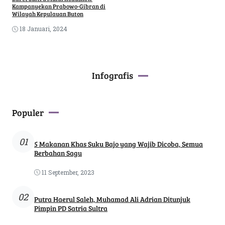
Kampanyekan Prabowo-Gibran di
Wilayah Kepulauan Buton
18 Januari, 2024
Infografis
Populer
01
5 Makanan Khas Suku Bajo yang Wajib Dicoba, Semua
Berbahan Sagu
11 September, 2023
02
Putra Haerul Saleh, Muhamad Ali Adrian Ditunjuk
Pimpin PD Satria Sultra