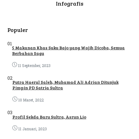
Infografis
Populer
01
5 Makanan Khas Suku Bajo yang Wajib Dicoba, Semua
Berbahan Sagu
11 September, 2023
02
Putra Haerul Saleh, Muhamad Ali Adrian Ditunjuk
Pimpin PD Satria Sultra
10 Maret, 2022
03
Profil Sekda Baru Sultra, Asrun Lio
11 Januari, 2023