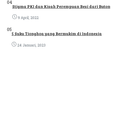
04
Stigma PKI dan Kisah Perempuan Besi dari Buton
9 April, 2022
05
5 Suku Tionghoa yang Bermukim di Indonesia
24 Januari, 2023