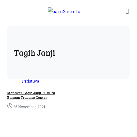
Tagih Janji
Peristiwa
Menaker Tagih Janji PT VDNI
Bangun Training Center
•
26 November, 2021