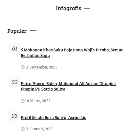
Infografis
Populer
01
5 Makanan Khas Suku Bajo yang Wajib Dicoba, Semua
Berbahan Sagu
11 September, 2023
02
Putra Haerul Saleh, Muhamad Ali Adrian Ditunjuk
Pimpin PD Satria Sultra
10 Maret, 2022
03
Profil Sekda Baru Sultra, Asrun Lio
11 Januari, 2023