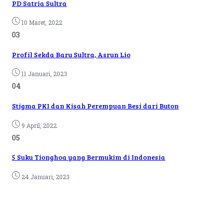
PD Satria Sultra
10 Maret, 2022
03
Profil Sekda Baru Sultra, Asrun Lio
11 Januari, 2023
04
Stigma PKI dan Kisah Perempuan Besi dari Buton
9 April, 2022
05
5 Suku Tionghoa yang Bermukim di Indonesia
24 Januari, 2023