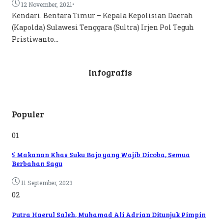
•
12 November, 2021
Kendari. Bentara Timur – Kepala Kepolisian Daerah
(Kapolda) Sulawesi Tenggara (Sultra) Irjen Pol Teguh
Pristiwanto...
Infografis
Populer
01
5 Makanan Khas Suku Bajo yang Wajib Dicoba, Semua
Berbahan Sagu
11 September, 2023
02
Putra Haerul Saleh, Muhamad Ali Adrian Ditunjuk Pimpin