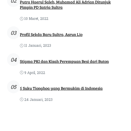
02
Putra Haerul Saleh, Muhamad Ali Adrian Ditunjuk
Pimpin PD Satria Sultra
10 Maret, 2022
03
Profil Sekda Baru Sultra, Asrun Lio
11 Januari, 2023
04
Stigma PKI dan Kisah Perempuan Besi dari Buton
9 April, 2022
05
5 Suku Tionghoa yang Bermukim di Indonesia
24 Januari, 2023