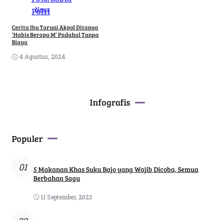
News
Cerita Ibu Taruni Akpol Ditanya
‘Habis Berapa M’ Padahal Tanpa
Biaya
4 Agustus, 2024
Infografis
Populer
01
5 Makanan Khas Suku Bajo yang Wajib Dicoba, Semua
Berbahan Sagu
11 September, 2023